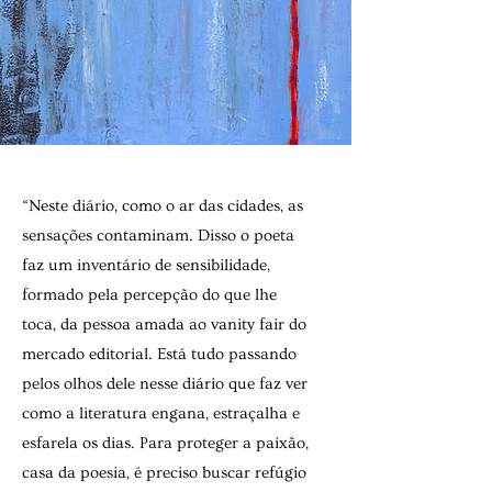
“Neste diário, como o ar das cidades, as
sensações conta­minam. Disso o poeta
faz um inventário de sensibilidade,
formado pela percepção do que lhe
toca, da pessoa amada ao vanity fair do
mercado editorial. Está tudo passando
pelos olhos dele nesse diário que faz ver
como a literatura engana, estraçalha e
esfarela os dias. Para proteger a pai­xão,
casa da poesia, é preciso buscar refúgio