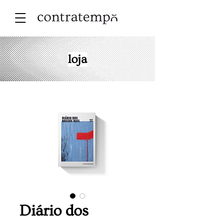
loja
Diário dos