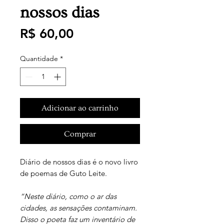
nossos dias
Preço
R$ 60,00
Quantidade
*
Adicionar ao carrinho
Comprar
Diário de nossos dias é o novo livro
de poemas de Guto Leite.
“Neste diário, como o ar das
cidades, as sensações conta­minam.
Disso o poeta faz um inventário de