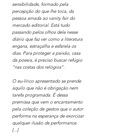
sensibilidade, formado pela
percepção do que lhe toca, da
pessoa amada ao vanity fair do
mercado editorial. Está tudo
passando pelos olhos dele nesse
diário que faz ver como a literatura
engana, estraçalha e esfarela os
dias. Para proteger a pai­xão, casa
da poesia, é preciso buscar refúgio
“nas costas dos relógios”.
O eu-lírico apresentado se prende
àquilo que não é obriga­ção nem
tarefa programada. É dessa
premissa que vem o encantamento
pela coleção de gestos que o autor
performa na esperança de exorcizar
qualquer ilusão de performance.
[...]