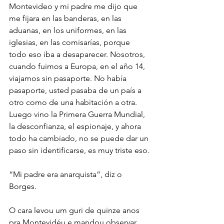
Montevideo y mi padre me dijo que 
me fijara en las banderas, en las 
aduanas, en los uniformes, en las 
iglesias, en las comisarías, porque 
todo eso iba a desaparecer. Nosotros, 
cuando fuimos a Europa, en el año 14, 
viajamos sin pasaporte. No había 
pasaporte, usted pasaba de un país a 
otro como de una habitación a otra. 
Luego vino la Primera Guerra Mundial, 
la desconfianza, el espionaje, y ahora 
todo ha cambiado, no se puede dar un 
paso sin identificarse, es muy triste eso.
“Mi padre era anarquista”, diz o 
Borges.
O cara levou um guri de quinze anos 
pra Montevidéu e mandou observar 