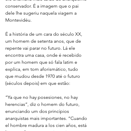
conservador. É a imagem que o pai 
dele lhe sugeriu naquela viagem a 
Montevidéu.
É a história de um cara do século XX, 
um homem de setenta anos, que de 
repente vai parar no futuro. Lá ele 
encontra uma casa, onde é recebido 
por um homem que só fala latim e 
explica, em tom aforismático, tudo 
que mudou desde 1970 até o futuro 
(séculos depois) em que estão:
“Ya que no hay posesiones, no hay 
herencias”, diz o homem do futuro, 
enunciando um dos princípios 
anarquistas mais importantes. “Cuando 
el hombre madura a los cien años, está 