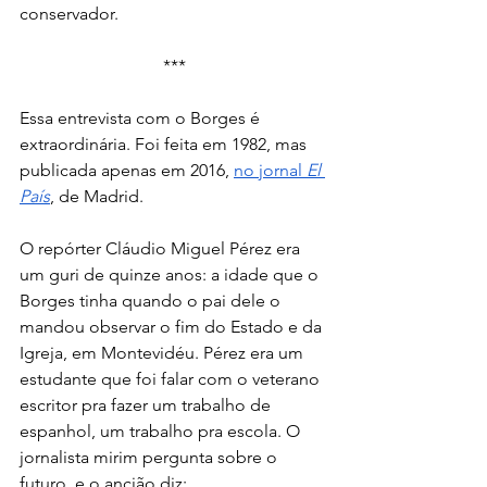
conservador.
***
Essa entrevista com o Borges é 
extraordinária. Foi feita em 1982, mas 
publicada apenas em 2016, 
no jornal 
El 
País
, de Madrid.
O repórter Cláudio Miguel Pérez era 
um guri de quinze anos: a idade que o 
Borges tinha quando o pai dele o 
mandou observar o fim do Estado e da 
Igreja, em Montevidéu. Pérez era um 
estudante que foi falar com o veterano 
escritor pra fazer um trabalho de 
espanhol, um trabalho pra escola. O 
jornalista mirim pergunta sobre o 
futuro, e o ancião diz: