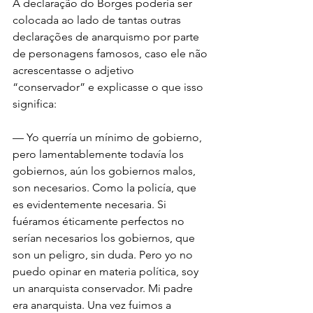
A declaração do Borges poderia ser 
colocada ao lado de tantas outras 
declarações de anarquismo por parte 
de personagens famosos, caso ele não 
acrescentasse o adjetivo 
“conservador” e explicasse o que isso 
significa:
— Yo querría un mínimo de gobierno, 
pero lamentablemente todavía los 
gobiernos, aún los gobiernos malos, 
son necesarios. Como la policía, que 
es evidentemente necesaria. Si 
fuéramos éticamente perfectos no 
serían necesarios los gobiernos, que 
son un peligro, sin duda. Pero yo no 
puedo opinar en materia política, soy 
un anarquista conservador. Mi padre 
era anarquista. Una vez fuimos a 