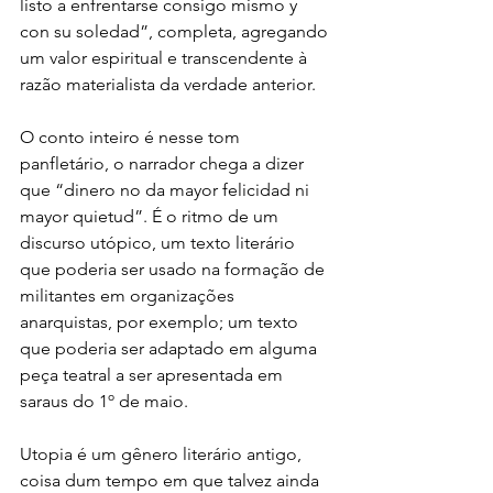
listo a enfrentarse consigo mismo y 
con su soledad”, completa, agregando 
um valor espiritual e transcendente à 
razão materialista da verdade anterior.
O conto inteiro é nesse tom 
panfletário, o narrador chega a dizer 
que “dinero no da mayor felicidad ni 
mayor quietud”. É o ritmo de um 
discurso utópico, um texto literário 
que poderia ser usado na formação de 
militantes em organizações 
anarquistas, por exemplo; um texto 
que poderia ser adaptado em alguma 
peça teatral a ser apresentada em 
saraus do 1º de maio.
Utopia é um gênero literário antigo, 
coisa dum tempo em que talvez ainda 