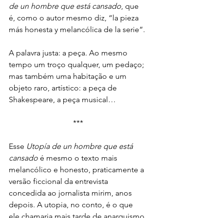
de un hombre que está cansado
, que 
é, como o autor mesmo diz, “la pieza 
más honesta y melancólica de la serie”.
A palavra justa: a peça. Ao mesmo 
tempo um troço qualquer, um pedaço; 
mas também uma habitação e um 
objeto raro, artístico: a peça de 
Shakespeare, a peça musical…
***
Esse 
Utopía de un hombre que está 
cansado
 é mesmo o texto mais 
melancólico e honesto, praticamente a 
versão ficcional da entrevista 
concedida ao jornalista mirim, anos 
depois. A utopia, no conto, é o que 
ele chamaria mais tarde de anarquismo 