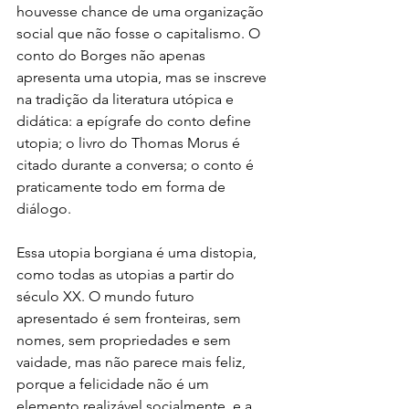
houvesse chance de uma organização 
social que não fosse o capitalismo. O 
conto do Borges não apenas 
apresenta uma utopia, mas se inscreve 
na tradição da literatura utópica e 
didática: a epígrafe do conto define 
utopia; o livro do Thomas Morus é 
citado durante a conversa; o conto é 
praticamente todo em forma de 
diálogo.
Essa utopia borgiana é uma distopia, 
como todas as utopias a partir do 
século XX. O mundo futuro 
apresentado é sem fronteiras, sem 
nomes, sem propriedades e sem 
vaidade, mas não parece mais feliz, 
porque a felicidade não é um 
elemento realizável socialmente, e a 