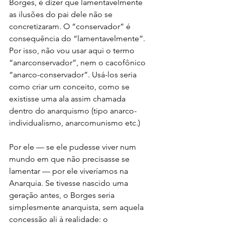
Borges, é dizer que lamentavelmente 
as ilusões do pai dele não se 
concretizaram. O “conservador” é 
consequência do “lamentavelmente”. 
Por isso, não vou usar aqui o termo 
“anarconservador”, nem o cacofônico 
“anarco-conservador”. Usá-los seria 
como criar um conceito, como se 
existisse uma ala assim chamada 
dentro do anarquismo (tipo anarco-
individualismo, anarcomunismo etc.)
Por ele — se ele pudesse viver num 
mundo em que não precisasse se 
lamentar — por ele viveríamos na 
Anarquia. Se tivesse nascido uma 
geração antes, o Borges seria 
simplesmente anarquista, sem aquela 
concessão ali à realidade: o 