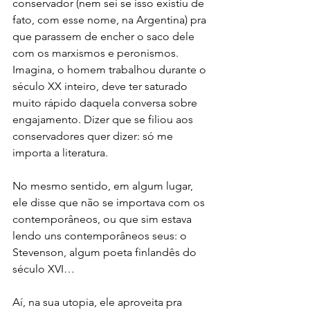
conservador (nem sei se isso existiu de 
fato, com esse nome, na Argentina) pra 
que parassem de encher o saco dele 
com os marxismos e peronismos. 
Imagina, o homem trabalhou durante o 
século XX inteiro, deve ter saturado 
muito rápido daquela conversa sobre 
engajamento. Dizer que se filiou aos 
conservadores quer dizer: só me 
importa a literatura.
No mesmo sentido, em algum lugar, 
ele disse que não se importava com os 
contemporâneos, ou que sim estava 
lendo uns contemporâneos seus: o 
Stevenson, algum poeta finlandês do 
século XVI…
Aí, na sua utopia, ele aproveita pra 