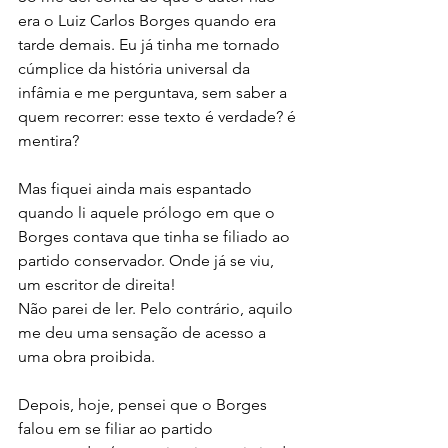
era o Luiz Carlos Borges quando era 
tarde demais. Eu já tinha me tornado 
cúmplice da história universal da 
infâmia e me perguntava, sem saber a 
quem recorrer: esse texto é verdade? é 
mentira?
Mas fiquei ainda mais espantado 
quando li aquele prólogo em que o 
Borges contava que tinha se filiado ao 
partido conservador. Onde já se viu, 
um escritor de direita! 
Não parei de ler. Pelo contrário, aquilo 
me deu uma sensação de acesso a 
uma obra proibida.
Depois, hoje, pensei que o Borges 
falou em se filiar ao partido 