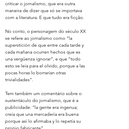
criticar o jornalismo, que era outra 
maneira de dizer que só se importava 
com a literatura. E que tudo era ficção.
No conto, o personagem do século XX 
se refere ao jornalismo como “la 
superstición de que entre cada tarde y 
cada mañana ocurren hechos que es 
una vergüenza ignorar”, e que “todo 
esto se leía para el olvido, porque a las 
pocas horas lo borrarían otras 
trivialidades”. 
Tem também um comentário sobre o 
sustentáculo do jornalismo, que é a 
publicidade: “la gente era ingenua; 
creía que una mercadería era buena 
porque así lo afirmaba y lo repetía su 
propio fabricante”.